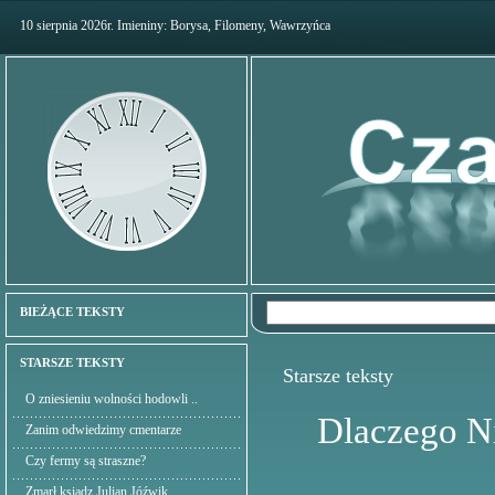
10 sierpnia 2026r. Imieniny: Borysa, Filomeny, Wawrzyńca
BIEŻĄCE TEKSTY
STARSZE TEKSTY
Starsze teksty
O zniesieniu wolności hodowli ..
Dlaczego N
Zanim odwiedzimy cmentarze
Czy fermy są straszne?
Zmarł ksiądz Julian Jóźwik