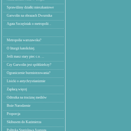
Sprawdźmy działki mieszkaniowe
Garwolin na obrazach Dwurnika
Agata Szczęśniak o metropolii ..
Metropolia warszawska?
O liturgii katolickiej.
Jeśli masz stary piec c.o. ...
Czy Garwolin jest spółdzielczy?
Ograniczenie burmistrzowania?
Lisicki o antychrystianizmie
Zapłacą więcej
Odtrutka na truciznę mediów
Boże Narodzenie
Proporcja
Skibusem do Kazimierza
Polityka Stanisława Augusta