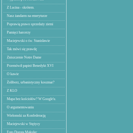
Z Lucina - skrótem.
Nasz żandarm na emeryturze
Poprawią prawo sprzedaży ziemi
Pamięci harcerzy
Maciejewski o św. Stanisławie
Tak mówi się prawdę
Zniszczenie Notre Dame
Przemówił papież Benedykt XVI
O kawie
Żoliborz, urbanistyczny koszmar?
Z KLO
Mapa bez kościołów? W Google'u.
O argumentowaniu
Wielomski za Konfederacją
Maciejewski w Stężycy
Foto Dorota Makulec