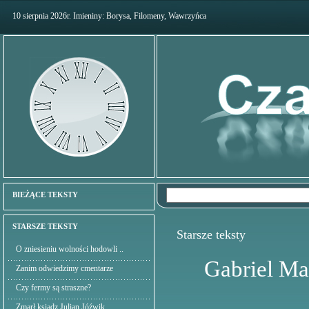
10 sierpnia 2026r. Imieniny: Borysa, Filomeny, Wawrzyńca
BIEŻĄCE TEKSTY
STARSZE TEKSTY
Starsze teksty
O zniesieniu wolności hodowli ..
Gabriel Ma
Zanim odwiedzimy cmentarze
Czy fermy są straszne?
Zmarł ksiądz Julian Jóźwik