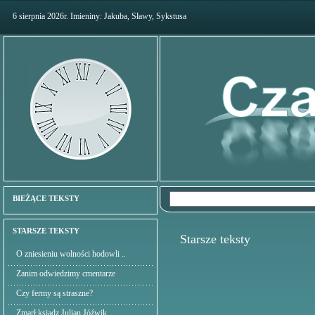
6 sierpnia 2026r. Imieniny: Jakuba, Sławy, Sykstusa
BIEŻĄCE TEKSTY
STARSZE TEKSTY
Starsze teksty
O zniesieniu wolności hodowli ..
Zanim odwiedzimy cmentarze
Czy fermy są straszne?
Zmarł ksiądz Julian Jóźwik