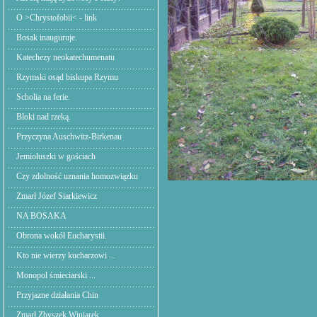
O >Chrystofobii< - link
Bosak inauguruje.
Katechezy neokatechumenatu
Rzymski osąd biskupa Rzymu
Scholia na ferie.
Bloki nad rzeką.
Przyczyna Auschwitz-Birkenau
Jemiołuszki w gościach
Czy zdolność uznania homozwiązku
Zmarł Józef Siarkiewicz
NA BOSAKA
Obrona wokół Eucharystii.
Kto nie wierzy kucharzowi ...
Monopol śmieciarski ...
Przyjazne działania Chin
Zmarł Zbyszek Winiarek