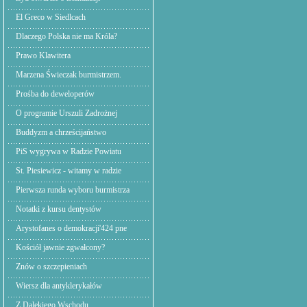
El Greco w Siedlcach
Dlaczego Polska nie ma Króla?
Prawo Klawitera
Marzena Świeczak burmistrzem.
Prośba do deweloperów
O programie Urszuli Zadrożnej
Buddyzm a chrześcijaństwo
PiS wygrywa w Radzie Powiatu
St. Piesiewicz - witamy w radzie
Pierwsza runda wyboru burmistrza
Notatki z kursu dentystów
Arystofanes o demokracji'424 pne
Kościół jawnie zgwałcony?
Znów o szczepieniach
Wiersz dla antyklerykałów
Z Dalekiego Wschodu,