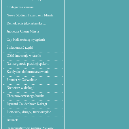
Strategiczna zmiana
Nowe Studium Przestrzeni Miasta
Demokracja jako zabawka ...
Jubileusz Chóru Miasta
Czy biali zostaną wytępieni?
Świadomość rządzi
OSM inwestuje w strefie
Na marginesie praskiej spalarni
Kandydaci do burmistrzowania
Premier w Garwolinie
Nie wierz w dialog!
Chcą nowoczesnego boiska
Ryszard Coudenhove Kalergi
Pierwszo-, drugo-, trzeciorzędne
Baranek
Organmistrzowie rodziny Ziejków