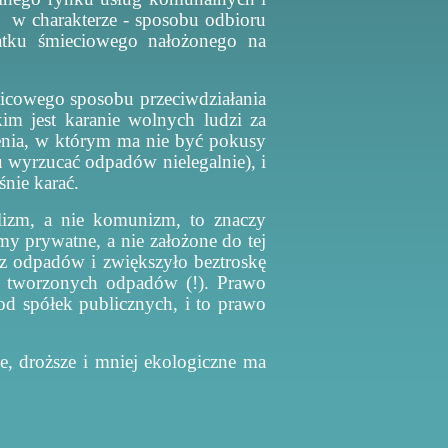
o
w charakterze - sposobu odbioru
tku śmieciowego nałożonego na
wicowego sposobu przeciwdziałania
im jest karanie wolnych ludzi za
enia, w którym ma nie być pokusy
u wyrzucać odpadów nielegalnie), i
śnie karać.
alizm, a nie komunizm, to znaczy
y prywatne, a nie założone do tej
 odpadów i zwiększyło beztroskę
ci tworzonych odpadów (!). Prawo
d spółek publicznych, i to prawo
e, droższe i mniej ekologiczne ma