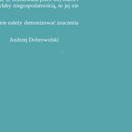
łaby niegospodarnością, to jej nie
nie należy demonizować znaczenia
ndrzej Dobrowolski
.